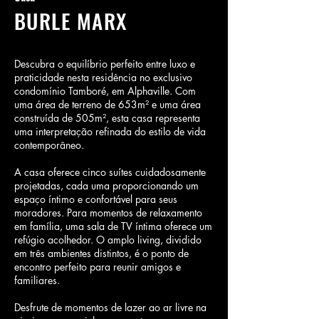
BURLE MARX
Descubra o equilíbrio perfeito entre luxo e
praticidade nesta residência no exclusivo
condomínio Tamboré, em Alphaville. Com
uma área de terreno de 653m² e uma área
construída de 505m², esta casa representa
uma interpretação refinada do estilo de vida
contemporâneo.
A casa oferece cinco suítes cuidadosamente
projetadas, cada uma proporcionando um
espaço íntimo e confortável para seus
moradores. Para momentos de relaxamento
em família, uma sala de TV íntima oferece um
refúgio acolhedor. O amplo living, dividido
em três ambientes distintos, é o ponto de
encontro perfeito para reunir amigos e
familiares.
Desfrute de momentos de lazer ao ar livre na